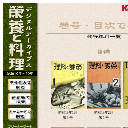
第4巻
昭和13年1月
昭和13年2月
第 1 号
第 2 号