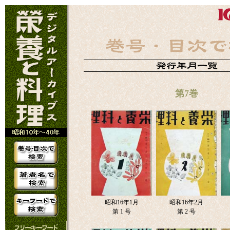
第7巻
昭和16年1月
昭和16年2月
第 1 号
第 2 号