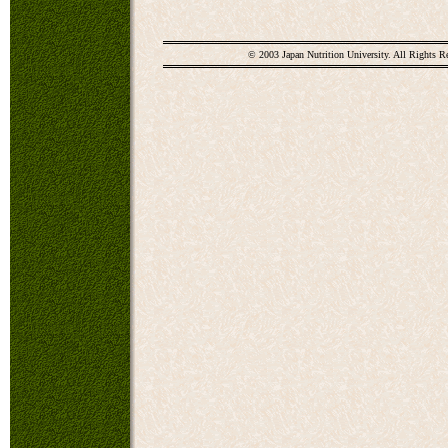
© 2003 Japan Nutrition University. All Rights R