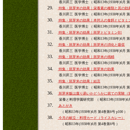
香川昇三 医学博士 （ 昭和13年(1938年)6月 第4
29.
特集・胚芽米の効果｜栄養素の種類と其の効
香川昇三 医学博士 （ 昭和13年(1938年)6月 第4
30.
特集・胚芽米の効果｜本邦人の食餌とビタミ
香川昇三 医学博士 （ 昭和13年(1938年)6月 第4
31.
特集・胚芽米の効果｜胚芽とビタミンB1
香川昇三 医学博士 （ 昭和13年(1938年)6月 第4
32.
特集・胚芽米の効果｜胚芽米の消化と吸収
香川昇三 医学博士 （ 昭和13年(1938年)6月 第4
33.
特集・胚芽米の効果｜胚芽米の搗精
香川昇三 医学博士 （ 昭和13年(1938年)6月 第4
34.
特集・胚芽米の効果｜胚芽米の効果
香川昇三 医学博士 （ 昭和13年(1938年)6月 第4
35.
特集・胚芽米の効果｜結言
香川昇三 医学博士 （ 昭和13年(1938年)6月 第4
36.
胚芽米飯は腐り易いかどうかに就ての実験（
栄養と料理学園研究部 （ 昭和13年(1938年)6月 
37.
あとがき
（ 昭和13年(1938年)6月 第4巻第6号 p100 ）
38.
今月の献立・料理カード（ライスカレー）
（ 昭和13年(1938年)6月 第4巻第6号 ）