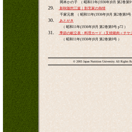
岡本かの子 （ 昭和11年(1936年)9月 第2巻第9号
29.
新秋随想三篇｜割烹家の熱情
千家元麿 （ 昭和11年(1936年)9月 第2巻第9号 
30.
あとがき
（ 昭和11年(1936年)9月 第2巻第9号 p72 ）
31.
季節の献立表・料理カード（叉焼猪肉＜チヤ
（ 昭和11年(1936年)9月 第2巻第9号 ）
© 2003 Japan Nutrition University. All Rights R