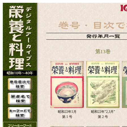
第13巻
昭和22年1月
昭和22年"2,3月"
第 1 号
第 2 号