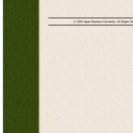
© 2003 Japan Nutrition University. All Rights R