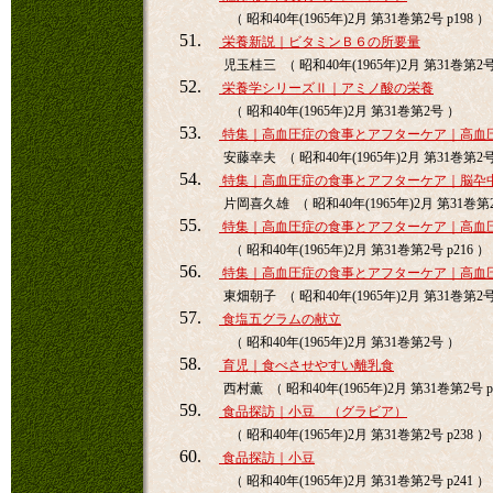
（ 昭和40年(1965年)2月 第31巻第2号 p198 ）
51.
栄養新説｜ビタミンＢ６の所要量
児玉桂三 （ 昭和40年(1965年)2月 第31巻第2号 
52.
栄養学シリーズⅡ｜アミノ酸の栄養
（ 昭和40年(1965年)2月 第31巻第2号 ）
53.
特集｜高血圧症の食事とアフターケア｜高血
安藤幸夫 （ 昭和40年(1965年)2月 第31巻第2号 
54.
特集｜高血圧症の食事とアフターケア｜脳卆
片岡喜久雄 （ 昭和40年(1965年)2月 第31巻第2号
55.
特集｜高血圧症の食事とアフターケア｜高血
（ 昭和40年(1965年)2月 第31巻第2号 p216 ）
56.
特集｜高血圧症の食事とアフターケア｜高血
東畑朝子 （ 昭和40年(1965年)2月 第31巻第2号 
57.
食塩五グラムの献立
（ 昭和40年(1965年)2月 第31巻第2号 ）
58.
育児｜食べさせやすい離乳食
西村薫 （ 昭和40年(1965年)2月 第31巻第2号 p
59.
食品探訪｜小豆 （グラビア）
（ 昭和40年(1965年)2月 第31巻第2号 p238 ）
60.
食品探訪｜小豆
（ 昭和40年(1965年)2月 第31巻第2号 p241 ）