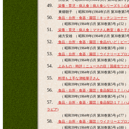
49.
栄養・育児・病人食｜病人食シリーズ５｜心
東畑朝子 （ 昭和39年(1964年)5月 第30巻第5号 
50.
食品・台所・食器・園芸｜キッチンコーナー
（ 昭和39年(1964年)5月 第30巻第5号 p152 ）
51.
栄養・育児・病人食｜ママさん教室｜春と子
緒方安雄 （ 昭和39年(1964年)5月 第30巻第5号 
52.
食品・台所・食器・園芸｜食品がいど｜ビー
（ 昭和39年(1964年)5月 第30巻第5号 p160 ）
53.
食品・台所・食器・園芸｜ウイクリーエプロ
（ 昭和39年(1964年)5月 第30巻第5号 p162 ）
54.
よみもの・時評｜ニュースの目｜国産生ワク
（ 昭和39年(1964年)5月 第30巻第5号 p168 ）
55.
料理も上手な津軽華子さん
（ 昭和39年(1964年)5月 第30巻第5号 p170 ）
56.
食品・台所・食器・園芸｜食品探訪１７｜ハ
（ 昭和39年(1964年)5月 第30巻第5号 p174 ）
57.
食品・台所・食器・園芸｜食品探訪１７｜ハム
ラビア)
（ 昭和39年(1964年)5月 第30巻第5号 p177 ）
58.
食品・台所・食器・園芸｜ウイクリーエプロン
（ 昭和39年(1964年)5月 第30巻第5号 p180 ）