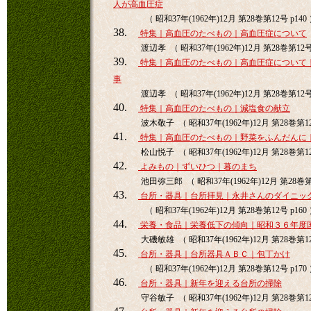
人が高血圧症
（ 昭和37年(1962年)12月 第28巻第12号 p140
38.
特集｜高血圧のたべもの｜高血圧症について
渡辺孝 （ 昭和37年(1962年)12月 第28巻第12号 
39.
特集｜高血圧のたべもの｜高血圧症について
事
渡辺孝 （ 昭和37年(1962年)12月 第28巻第12
40.
特集｜高血圧のたべもの｜減塩食の献立
波木敬子 （ 昭和37年(1962年)12月 第28巻第12
41.
特集｜高血圧のたべもの｜野菜をふんだんに
松山悦子 （ 昭和37年(1962年)12月 第28巻第12
42.
よみもの｜ずいひつ｜暮のまち
池田弥三郎 （ 昭和37年(1962年)12月 第28巻第1
43.
台所・器具｜台所拝見｜永井さんのダイニッ
（ 昭和37年(1962年)12月 第28巻第12号 p160
44.
栄養・食品｜栄養低下の傾向｜昭和３６年度
大磯敏雄 （ 昭和37年(1962年)12月 第28巻第12
45.
台所・器具｜台所器具ＡＢＣ｜包丁かけ
（ 昭和37年(1962年)12月 第28巻第12号 p170
46.
台所・器具｜新年を迎える台所の掃除
守谷敏子 （ 昭和37年(1962年)12月 第28巻第12