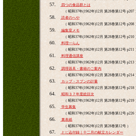
57.
四つの食品群とは
（ 昭和37年(1962年)12月 第28巻第12号 p207
58.
読者のへや
（ 昭和37年(1962年)12月 第28巻第12号 p208
59.
編集室メモ
（ 昭和37年(1962年)12月 第28巻第12号 p210
60.
料理一らん
（ 昭和37年(1962年)12月 第28巻第12号 p211
61.
料理通信講座
（ 昭和37年(1962年)12月 第28巻第12号 p213
62.
調理器具・書籍のご案内
（ 昭和37年(1962年)12月 第28巻第12号 p214
63.
カップ・スプンの計量
（ 昭和37年(1962年)12月 第28巻第12号 p218
64.
昭和３７年度総目次
（ 昭和37年(1962年)12月 第28巻第12号 p219
65.
学生募集
（ 昭和37年(1962年)12月 第28巻第12号 p226
66.
裏表紙
（ 昭和37年(1962年)12月 第28巻第12号 ）
67.
とじ込付録｜十二月の献立カレンダー