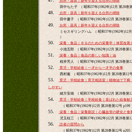
47.
台所・器具｜新年を迎える台所の掃除
田中ちた子 （ 昭和37年(1962年)12月 第28巻第1
48.
台所・器具｜新年を迎える台所の掃除
田中慶子 （ 昭和37年(1962年)12月 第28巻第12
49.
台所・器具｜新年を迎える台所の掃除
ミセスギリングハム （ 昭和37年(1962年)12月 
）
50.
栄養・食品｜ＢＧのための栄養学｜体質改善
小池五郎 （ 昭和37年(1962年)12月 第28巻第12
51.
栄養・食品｜食品の新しい知識｜油
桜井芳人 （ 昭和37年(1962年)12月 第28巻第12
52.
育児・学校給食｜一才から一才半の食事
西村薫 （ 昭和37年(1962年)12月 第28巻第12号 
53.
育児・学校給食｜育児相談室｜植物油で下痢
しやすい
緒方安雄 （ 昭和37年(1962年)12月 第28巻第12
54.
育児・学校給食｜学校給食｜喜ばれた給食献
（ 昭和37年(1962年)12月 第28巻第12号 p199
55.
栄養・食品｜栄養新説｜心臓血管の硬化と食
児玉桂三 （ 昭和37年(1962年)12月 第28巻第12
56.
読者の質問から
（ 昭和37年(1962年)12月 第28巻第12号 p205