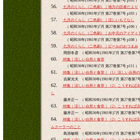
（ 昭和36年(1961年)7月 第27巻第7号 p103 ）
56.
七月のくらし（二色刷）｜地方の読者だより
（ 昭和36年(1961年)7月 第27巻第7号 p103 ）
57.
七月のくらし（二色刷）｜涼しいもてなし
（ 昭和36年(1961年)7月 第27巻第7号 p106 ）
58.
七月のくらし（二色刷）｜お中元のアイディ
（ 昭和36年(1961年)7月 第27巻第7号 p108 ）
59.
七月のくらし（二色刷）｜ビールのおつまみ
岡部冬彦 （ 昭和36年(1961年)7月 第27巻第7号 
60.
特集｜涼しい台所と食堂
（ 昭和36年(1961年)7月 第27巻第7号 p111 ）
61.
特集｜涼しい台所と食堂｜（1）涼しい台所
吉家光夫 （ 昭和36年(1961年)7月 第27巻第7号 
62.
特集｜涼しい台所と食堂｜（2）こうすれば
し
藤井正一 （ 昭和36年(1961年)7月 第27巻第7号 
63.
特集｜涼しい台所と食堂｜（2）こうすれば
藤井正一 （ 昭和36年(1961年)7月 第27巻第7号 
64.
特集｜涼しい台所と食堂｜（2）こうすれば
ムクーラーのこと
島添敏晴 （ 昭和36年(1961年)7月 第27巻第7号 
65.