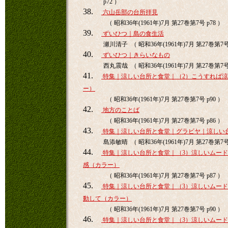
p72 ）
38.
六山岳部の台所拝見
（ 昭和36年(1961年)7月 第27巻第7号 p78 ）
39.
ずいひつ｜島の食生活
瀬川清子 （ 昭和36年(1961年)7月 第27巻第7号 
40.
ずいひつ｜きらいなもの
西丸震哉 （ 昭和36年(1961年)7月 第27巻第7号 
41.
特集｜涼しい台所と食堂｜（2）こうすれば
ー）
（ 昭和36年(1961年)7月 第27巻第7号 p90 ）
42.
地方のことば
（ 昭和36年(1961年)7月 第27巻第7号 p86 ）
43.
特集｜涼しい台所と食堂｜グラビヤ｜涼しい
島添敏晴 （ 昭和36年(1961年)7月 第27巻第7号 
44.
特集｜涼しい台所と食堂｜（3）涼しいムー
感（カラー）
（ 昭和36年(1961年)7月 第27巻第7号 p87 ）
45.
特集｜涼しい台所と食堂｜（3）涼しいムー
動して（カラー）
（ 昭和36年(1961年)7月 第27巻第7号 p90 ）
46.
特集｜涼しい台所と食堂｜（3）涼しいムー