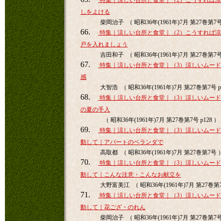
特集｜涼しい台所と食堂｜（2）こうすれば
しをよける
柴岡治子 （ 昭和36年(1961年)7月 第27巻第7号 
66.
特集｜涼しい台所と食堂｜（2）こうすれば
戸を入れましょう
吉田和子 （ 昭和36年(1961年)7月 第27巻第7号 
67.
特集｜涼しい台所と食堂｜（3）涼しいムー
感
大智浩 （ 昭和36年(1961年)7月 第27巻第7号 p
68.
特集｜涼しい台所と食堂｜（3）涼しいムー
の夏の手入
（ 昭和36年(1961年)7月 第27巻第7号 p128 ）
69.
特集｜涼しい台所と食堂｜（3）涼しいムー
動して｜アパートのベランダで
高取都 （ 昭和36年(1961年)7月 第27巻第7号 
70.
特集｜涼しい台所と食堂｜（3）涼しいムー
動して｜こんな注意・こんなお献立を
大野富美江 （ 昭和36年(1961年)7月 第27巻第
71.
特集｜涼しい台所と食堂｜（3）涼しいムー
動して｜花ござ・のれん
柴岡治子 （ 昭和36年(1961年)7月 第27巻第7