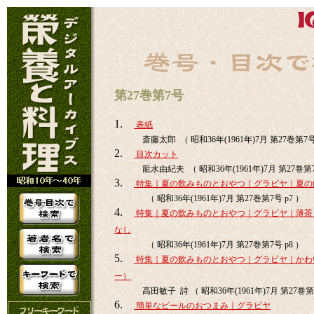
第27巻第7号
1.
表紙
斎藤太郎 （ 昭和36年(1961年)7月 第27巻第7
2.
目次カット
龍水由紀夫 （ 昭和36年(1961年)7月 第27巻第
3.
特集｜夏の飲みものとおやつ｜グラビヤ｜夏の
（ 昭和36年(1961年)7月 第27巻第7号 p7 ）
4.
特集｜夏の飲みものとおやつ｜グラビヤ｜薄茶
なし
（ 昭和36年(1961年)7月 第27巻第7号 p8 ）
5.
特集｜夏の飲みものとおやつ｜グラビヤ｜かわ
ー）
高田敏子 詩 （ 昭和36年(1961年)7月 第27巻第7
6.
簡単なビールのおつまみ｜グラビヤ