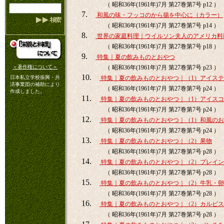
（ 昭和36年(1961年)7月 第27巻第7号 p12 ）
7.
和風の味・フッコのから揚を中心に（カラー）
（ 昭和36年(1961年)7月 第27巻第7号 p14 ）
8.
世界の家庭料理｜ウイルソン夫人のアメリカ料
（ 昭和36年(1961年)7月 第27巻第7号 p18 ）
9.
特集｜夏の飲みものとおやつ
＜著作権について＞
（ 昭和36年(1961年)7月 第27巻第7号 p23 ）
10.
日本私立学校振興・共
特集｜夏の飲みものとおやつ｜（1）アイス
済事業団の補助により
（ 昭和36年(1961年)7月 第27巻第7号 p24 ）
作成しました。
11.
特集｜夏の飲みものとおやつ｜（1）アイス
（ 昭和36年(1961年)7月 第27巻第7号 p24 ）
12.
特集｜夏の飲みものとおやつ｜（1）和風の
（ 昭和36年(1961年)7月 第27巻第7号 p24 ）
13.
特集｜夏の飲みものとおやつ｜（2）果物
（ 昭和36年(1961年)7月 第27巻第7号 p28 ）
14.
特集｜夏の飲みものとおやつ｜（2）プレイ
（ 昭和36年(1961年)7月 第27巻第7号 p28 ）
15.
特集｜夏の飲みものとおやつ｜（2）牛乳・卵
（ 昭和36年(1961年)7月 第27巻第7号 p28 ）
16.
特集｜夏の飲みものとおやつ｜（2）カルピス
（ 昭和36年(1961年)7月 第27巻第7号 p28 ）