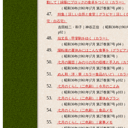
動して｜緑蔭にブロックの食卓をつくり（カラー）
（ 昭和36年(1961年)7月 第27巻第7号 p90 ）
47.
特集｜涼しい台所と食堂｜グラビヤ｜涼しく
宅・白石宅）
吉田桂二・和子｜神谷正信 （ 昭和36年(1961年
p92 ）
48.
仙丈岳・甲斐駒をゆく（カラー）
（ 昭和36年(1961年)7月 第27巻第7号 p94 ）
49.
陽転後の夏休みにはこんな食事を（グラビア
（ 昭和36年(1961年)7月 第27巻第7号 ）
50.
七月の園芸｜みのりの月の収穫と手入れ（カ
（ 昭和36年(1961年)7月 第27巻第7号 p98 ）
51.
めん和・洋・華（カラー食品がいど）（カラ
（ 昭和36年(1961年)7月 第27巻第7号 p102 ）
52.
七月のくらし（二色刷）｜今月のこよみ
（ 昭和36年(1961年)7月 第27巻第7号 p103 ）
53.
七月のくらし（二色刷）｜夏休みプラン
（ 昭和36年(1961年)7月 第27巻第7号 p103 ）
54.
七月のくらし（二色刷）｜食品メモ
（ 昭和36年(1961年)7月 第27巻第7号 p103 ）
55.
七月のくらし（二色刷）｜家事メモ