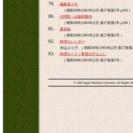
79.
編集室メモ
（ 昭和36年(1961年)2月 第27巻第2号 p194 ）
80.
代理部・出版部案内
（ 昭和36年(1961年)2月 第27巻第2号 p196 ）
81.
裏表紙
（ 昭和36年(1961年)2月 第27巻第2号 ）
82.
料理カレンダー
杉山ユリ子 （ 昭和36年(1961年)2月 第27巻第
83.
料理カード｜野菜の子まぶし
（ 昭和36年(1961年)2月 第27巻第2号 ）
© 2003 Japan Nutrition University. All Rights R