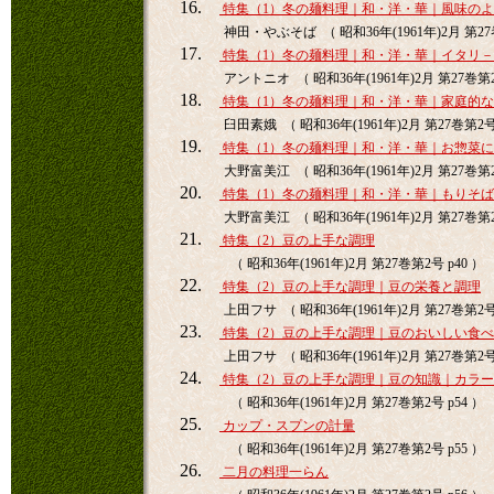
16.
特集（1）冬の麺料理｜和・洋・華｜風味の
神田・やぶそば （ 昭和36年(1961年)2月 第27巻
17.
特集（1）冬の麺料理｜和・洋・華｜イタリ
アントニオ （ 昭和36年(1961年)2月 第27巻第2
18.
特集（1）冬の麺料理｜和・洋・華｜家庭的
臼田素娥 （ 昭和36年(1961年)2月 第27巻第2号 
19.
特集（1）冬の麺料理｜和・洋・華｜お惣菜
大野富美江 （ 昭和36年(1961年)2月 第27巻第2
20.
特集（1）冬の麺料理｜和・洋・華｜もりそ
大野富美江 （ 昭和36年(1961年)2月 第27巻第2
21.
特集（2）豆の上手な調理
（ 昭和36年(1961年)2月 第27巻第2号 p40 ）
22.
特集（2）豆の上手な調理｜豆の栄養と調理
上田フサ （ 昭和36年(1961年)2月 第27巻第2号 
23.
特集（2）豆の上手な調理｜豆のおいしい食
上田フサ （ 昭和36年(1961年)2月 第27巻第2号 
24.
特集（2）豆の上手な調理｜豆の知識｜カラ
（ 昭和36年(1961年)2月 第27巻第2号 p54 ）
25.
カップ・スプンの計量
（ 昭和36年(1961年)2月 第27巻第2号 p55 ）
26.
二月の料理一らん