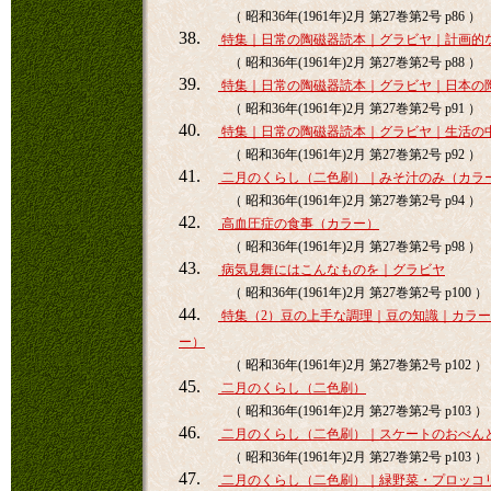
（ 昭和36年(1961年)2月 第27巻第2号 p86 ）
38.
特集｜日常の陶磁器読本｜グラビヤ｜計画的
（ 昭和36年(1961年)2月 第27巻第2号 p88 ）
39.
特集｜日常の陶磁器読本｜グラビヤ｜日本の
（ 昭和36年(1961年)2月 第27巻第2号 p91 ）
40.
特集｜日常の陶磁器読本｜グラビヤ｜生活の
（ 昭和36年(1961年)2月 第27巻第2号 p92 ）
41.
二月のくらし（二色刷）｜みそ汁のみ（カラ
（ 昭和36年(1961年)2月 第27巻第2号 p94 ）
42.
高血圧症の食事（カラー）
（ 昭和36年(1961年)2月 第27巻第2号 p98 ）
43.
病気見舞にはこんなものを｜グラビヤ
（ 昭和36年(1961年)2月 第27巻第2号 p100 ）
44.
特集（2）豆の上手な調理｜豆の知識｜カラ
ー）
（ 昭和36年(1961年)2月 第27巻第2号 p102 ）
45.
二月のくらし（二色刷）
（ 昭和36年(1961年)2月 第27巻第2号 p103 ）
46.
二月のくらし（二色刷）｜スケートのおべん
（ 昭和36年(1961年)2月 第27巻第2号 p103 ）
47.
二月のくらし（二色刷）｜緑野菜・プロッコ