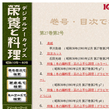
第27巻第2号
1.
表紙
早川良雄 （ 昭和36年(1961年)2月 第27巻第2
2.
目次カット
石田光雄 （ 昭和36年(1961年)2月 第27巻第2
3.
特集｜冬の麺料理・豆の上手な調理（カラー）
（ 昭和36年(1961年)2月 第27巻第2号 p7 ）
4.
特集｜冬の麺料理・豆の上手な調理｜グラビヤ
ー）
（ 昭和36年(1961年)2月 第27巻第2号 p7 ）
5.
特集｜冬の麺料理・豆の上手な調理｜グラビヤ
どうには
（ 昭和36年(1961年)2月 第27巻第2号 p8 ）
6.
特集｜冬の麺料理・豆の上手な調理｜グラビヤ