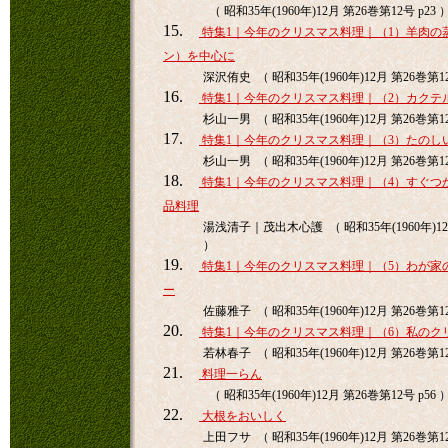
（ 昭和35年(1960年)12月 第26巻第12号 p23 
15.
特集1｜今年のクリスマス料理｜（1）羊肉の
ン）を中心に
深沢侑史 （ 昭和35年(1960年)12月 第26巻第12
16.
特集1｜今年のクリスマス料理｜（2）カクテ
杉山一男 （ 昭和35年(1960年)12月 第26巻第12
17.
特集1｜今年のクリスマス料理｜（3）たのし
杉山一男 （ 昭和35年(1960年)12月 第26巻第12
18.
特集1｜今年のクリスマス料理｜（4）すぐつ
品料理
湯浅清子｜茂出木心護 （ 昭和35年(1960年)12月
）
19.
特集1｜今年のクリスマス料理｜（5）わが家
ー
佐藤雅子 （ 昭和35年(1960年)12月 第26巻第12
20.
特集1｜今年のクリスマス料理｜（6）私のク
若林春子 （ 昭和35年(1960年)12月 第26巻第12
21.
料理一らん
（ 昭和35年(1960年)12月 第26巻第12号 p56 
22.
大根をおいしく
上田フサ （ 昭和35年(1960年)12月 第26巻第12