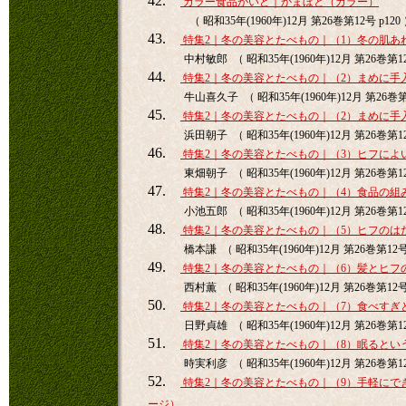
42.
カラー食品がいど｜かまぼと（カラー）
（ 昭和35年(1960年)12月 第26巻第12号 p120
43.
特集2｜冬の美容とたべもの｜（1）冬の肌あ
中村敏郎 （ 昭和35年(1960年)12月 第26巻第12
44.
特集2｜冬の美容とたべもの｜（2）まめに手
牛山喜久子 （ 昭和35年(1960年)12月 第26巻第1
45.
特集2｜冬の美容とたべもの｜（2）まめに手
浜田朝子 （ 昭和35年(1960年)12月 第26巻第12
46.
特集2｜冬の美容とたべもの｜（3）ヒフによ
東畑朝子 （ 昭和35年(1960年)12月 第26巻第12
47.
特集2｜冬の美容とたべもの｜（4）食品の組
小池五郎 （ 昭和35年(1960年)12月 第26巻第12
48.
特集2｜冬の美容とたべもの｜（5）ヒフのは
橋本謙 （ 昭和35年(1960年)12月 第26巻第12号 
49.
特集2｜冬の美容とたべもの｜（6）髪とヒフ
西村薫 （ 昭和35年(1960年)12月 第26巻第12号 
50.
特集2｜冬の美容とたべもの｜（7）食べすぎ
日野貞雄 （ 昭和35年(1960年)12月 第26巻第12
51.
特集2｜冬の美容とたべもの｜（8）眠るとい
時実利彦 （ 昭和35年(1960年)12月 第26巻第12
52.
特集2｜冬の美容とたべもの｜（9）手軽にで
ージ）