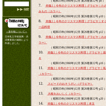
（ 昭和35年(1960年)12月 第26巻第12号 p8 ）
7.
特集1｜今年のクリスマス料理｜グラビヤ｜た
みもの（カラー）
（ 昭和35年(1960年)12月 第26巻第12号 p10 
8.
特集1｜今年のクリスマス料理｜グラビヤ｜す
一品料理
＜著作権について＞
（ 昭和35年(1960年)12月 第26巻第12号 p12 
9.
日本私立学校振興・共
特集1｜今年のクリスマス料理｜グラビヤ｜わ
済事業団の補助により
ラー）
作成しました。
（ 昭和35年(1960年)12月 第26巻第12号 p14 
10.
特集1｜今年のクリスマス料理｜グラビヤ｜
キ
（ 昭和35年(1960年)12月 第26巻第12号 p16 
11.
特集1｜今年のクリスマス料理｜グラビヤ｜
（カラー）
（ 昭和35年(1960年)12月 第26巻第12号 p18 
12.
スピードのおそうざい（グラビヤ）
（ 昭和35年(1960年)12月 第26巻第12号 p22 
13.
大根をおいしく（カラー）
（ 昭和35年(1960年)12月 第26巻第12号 p20 
14.
特集1｜今年のクリスマス料理｜本文