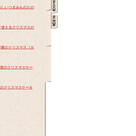
のしいつまみものとの
）
ぐ使えるクリスマスの
）
が家のクリスマス（カ
）
薪形のクリスマスケー
）
私のクリスマスケーキ
）
）
）