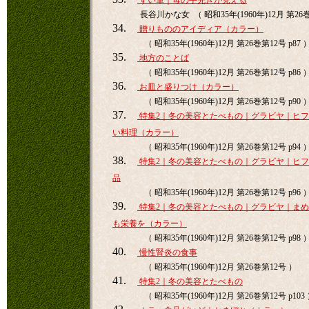
ずい筆｜母の手先きが見える
長谷川かな女 （ 昭和35年(1960年)12月 第26巻
34.
贈りもののアイディア（カラー）
（ 昭和35年(1960年)12月 第26巻第12号 p87 
35.
地方のことば
（ 昭和35年(1960年)12月 第26巻第12号 p86 
36.
お皿と盛りつけ（カラー）
（ 昭和35年(1960年)12月 第26巻第12号 p90 
37.
特集2｜冬の美容とたべもの｜グラビヤ｜ヒ
い料理（カラー）
（ 昭和35年(1960年)12月 第26巻第12号 p94 
38.
特集2｜冬の美容とたべもの｜グラビヤ｜ヒ
品
（ 昭和35年(1960年)12月 第26巻第12号 p96 
39.
特集2｜冬の美容とたべもの｜グラビヤ｜ま
も栄養を（カラー）
（ 昭和35年(1960年)12月 第26巻第12号 p98 
40.
慢性腎炎の食事
（ 昭和35年(1960年)12月 第26巻第12号 ）
41.
特集2｜冬の美容とたべもの
（ 昭和35年(1960年)12月 第26巻第12号 p103