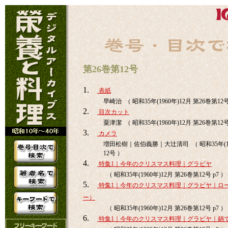
第26巻第12号
1.
表紙
早崎治 （ 昭和35年(1960年)12月 第26巻第12
2.
目次カット
粟津潔 （ 昭和35年(1960年)12月 第26巻第12
3.
カメラ
増田松樹｜佐伯義勝｜大辻清司 （ 昭和35年(196
12号 ）
4.
特集1｜今年のクリスマス料理｜グラビヤ
（ 昭和35年(1960年)12月 第26巻第12号 p7 ）
5.
特集1｜今年のクリスマス料理｜グラビヤ｜ロ
ー）
（ 昭和35年(1960年)12月 第26巻第12号 p7 ）
6.
特集1｜今年のクリスマス料理｜グラビヤ｜鍋