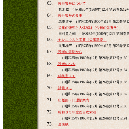
63.
慢性腎炎について
荒木威 （ 昭和35年(1960年)12月 第26巻第12号 
64.
慢性腎炎の食事
馬場道子 （ 昭和35年(1960年)12月 第26巻第12
65.
栄養の研究と人体試験（今日の栄養学）
田村盈之輔 （ 昭和35年(1960年)12月 第26巻第1
66.
セレニウムと栄養（栄養新説）
児玉桂三 （ 昭和35年(1960年)12月 第26巻第12
67.
読者の質問から
（ 昭和35年(1960年)12月 第26巻第12号 p180
68.
読者のへや
（ 昭和35年(1960年)12月 第26巻第12号 p184
69.
編集室メモ
（ 昭和35年(1960年)12月 第26巻第12号 p186
70.
計量メモ
（ 昭和35年(1960年)12月 第26巻第12号 p187
71.
出版部・代理部案内
（ 昭和35年(1960年)12月 第26巻第12号 p188
72.
昭和３５年度総目次索引
（ 昭和35年(1960年)12月 第26巻第12号 p191
73.
裏表紙