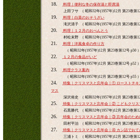
18.
料理｜便利な冬の保存漬と即席漬
上田フサ （ 昭和32年(1957年)12月 第23巻第12
19.
料理｜白菜のおそうざい
滝沢清子 （ 昭和32年(1957年)12月 第23巻第12
20.
料理｜１２月のおべんとう
村松末野 （ 昭和32年(1957年)12月 第23巻第12
21.
料理｜洋風食卓の作り方
（ 昭和32年(1957年)12月 第23巻第12号 p50 
22.
１２月の食品がいど
（ 昭和32年(1957年)12月 第23巻第12号 p52 
23.
料理クラス案内
（ 昭和32年(1957年)12月 第23巻第12号 p55 
24.
特集｜クリスマスと忘年会｜① ローストチキ
マス
深沢侑史 （ 昭和32年(1957年)12月 第23巻第12
25.
特集｜クリスマスと忘年会｜② こどもクリス
石黒勝代 （ 昭和32年(1957年)12月 第23巻第12
26.
特集｜クリスマスと忘年会｜③ 忘年会のため
田村平治 （ 昭和32年(1957年)12月 第23巻第12
27.
特集｜クリスマスと忘年会｜④ カン詰でおて
三浦トミ （ 昭和32年(1957年)12月 第23巻第12