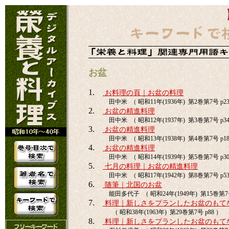
お盆
1.
お料理の頁｜お盆の料理
田中米 （ 昭和11年(1936年) 第2巻第7号 p23
2.
お盆の精進料理
田中米 （ 昭和12年(1937年) 第3巻第7号 p34
3.
お盆の精進料理
田中米 （ 昭和13年(1938年) 第4巻第7号 p18
4.
お盆の精進料理
田中米 （ 昭和14年(1939年) 第5巻第7号 p30
5.
七月の料理｜お盆の精進料理
田中米 （ 昭和17年(1942年) 第8巻第7号 p53
6.
随筆｜北国のお盆
能田多代子 （ 昭和24年(1949年) 第15巻第7号
7.
料理｜新しさをプランしたお盆のもてな
（ 昭和38年(1963年) 第29巻第7号 p88 ）
8.
料理｜新しさをプランしたお盆のもて