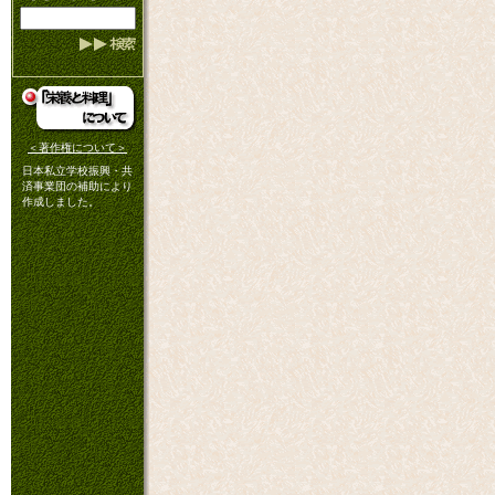
＜著作権について＞
日本私立学校振興・共
済事業団の補助により
作成しました。