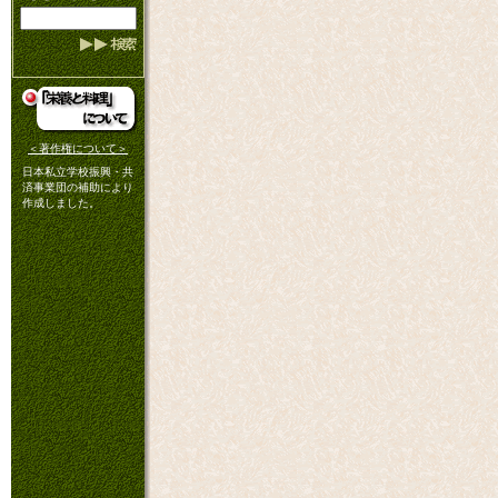
＜著作権について＞
日本私立学校振興・共
済事業団の補助により
作成しました。