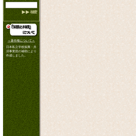
＜著作権について＞
日本私立学校振興・共
済事業団の補助により
作成しました。