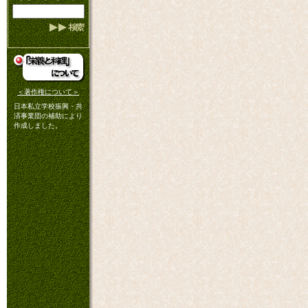
＜著作権について＞
日本私立学校振興・共
済事業団の補助により
作成しました。