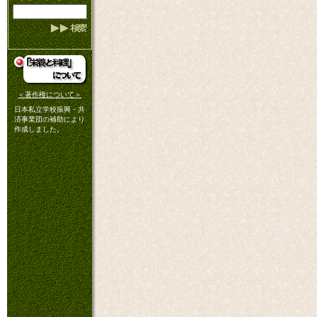
＜著作権について＞
日本私立学校振興・共
済事業団の補助により
作成しました。