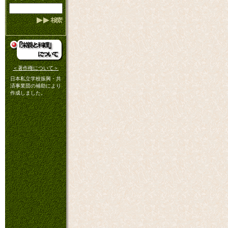
＜著作権について＞
日本私立学校振興・共
済事業団の補助により
作成しました。