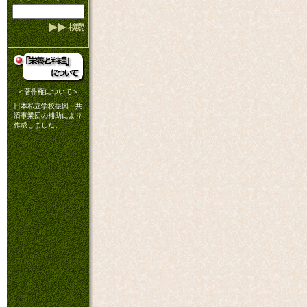
＜著作権について＞
日本私立学校振興・共
済事業団の補助により
作成しました。