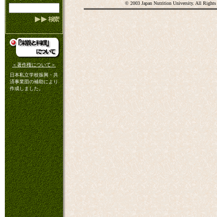
© 2003 Japan Nutrition University. All Rights
＜著作権について＞
日本私立学校振興・共
済事業団の補助により
作成しました。