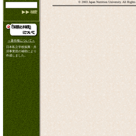
© 2003 Japan Nutrition University. All Rights
＜著作権について＞
日本私立学校振興・共
済事業団の補助により
作成しました。