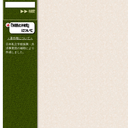
＜著作権について＞
日本私立学校振興・共
済事業団の補助により
作成しました。