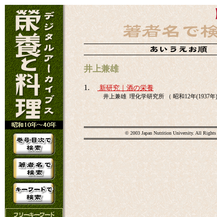
井上兼雄
1.
新研究｜酒の栄養
井上兼雄 理化学研究所 （ 昭和12年(1937年)
© 2003 Japan Nutrition University. All Rights