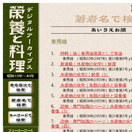
東秀雄
1.
特輯｜油｜食用油資源として魚油
東秀雄 （ 昭和22年(1947年) 第13巻第9号 p1
2.
新連載｜水産物の化学1｜鮮度
東秀雄 （ 昭和30年(1955年) 第21巻第1号 p1
3.
水産物の化学2｜鮮度（2）
東秀雄 （ 昭和30年(1955年) 第21巻第2号 p1
4.
水産物の化学｜魚類の成分と栄養価
東秀雄 （ 昭和30年(1955年) 第21巻第3号 p1
5.
水産物の化学｜魚類の成分と栄養価
東秀雄 （ 昭和30年(1955年) 第21巻第4号 p1
6.
読物・專門知識のページ｜水産物の化
養価（3）
東秀雄 （ 昭和30年(1955年) 第21巻第5号 p1
7.
読物・專門知識のページ｜水産物の化
養価（四）
東秀雄 （ 昭和30年(1955年) 第21巻第6号 p1