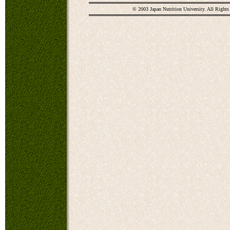
© 2003 Japan Nutrition University. All Rights