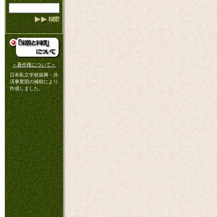
＜著作権について＞
日本私立学校振興・共
済事業団の補助により
作成しました。