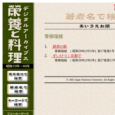
青柳瑞穂
1.
厨房の歌
青柳瑞穂 （ 昭和26年(1951年) 第17巻第1号 
2.
ずいひつ｜京都で
青柳瑞穂 （ 昭和36年(1961年) 第27巻第12号 
© 2003 Japan Nutrition University. All Rights