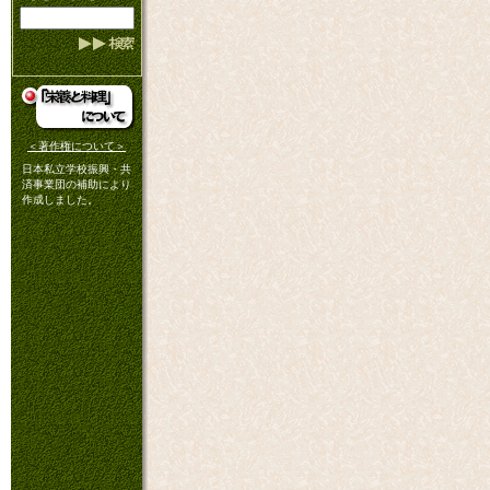
＜著作権について＞
日本私立学校振興・共
済事業団の補助により
作成しました。