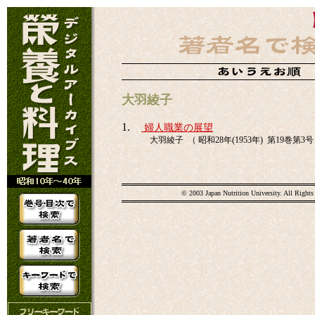
大羽綾子
1.
婦人職業の展望
大羽綾子 （ 昭和28年(1953年) 第19巻第3号 
© 2003 Japan Nutrition University. All Rights