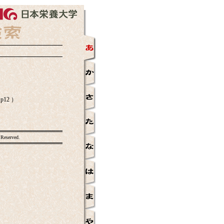
p12 ）
 Reserved.