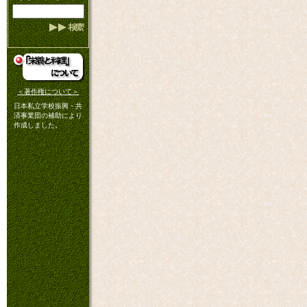
＜著作権について＞
日本私立学校振興・共
済事業団の補助により
作成しました。