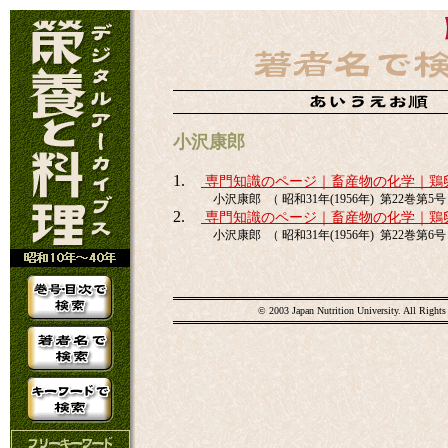
小沢康郎
1.
専門知識のページ｜畜産物の化学｜鶏
小沢康郎 （ 昭和31年(1956年) 第22巻第5号 p
2.
専門知識のページ｜畜産物の化学｜鶏
小沢康郎 （ 昭和31年(1956年) 第22巻第6号 p
© 2003 Japan Nutrition University. All Rights