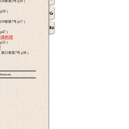
8巻第5号 p20 ）
p18 ）
9巻第7号 p17 ）
p47 ）
即席料理
p32 ）
理
第21巻第7号 p38 ）
 Reserved.