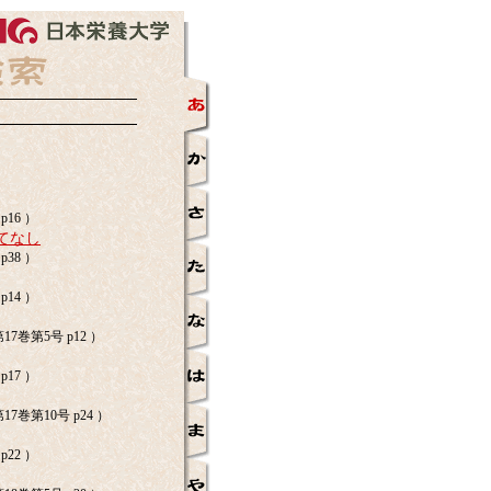
p16 ）
てなし
p38 ）
p14 ）
7巻第5号 p12 ）
p17 ）
7巻第10号 p24 ）
p22 ）