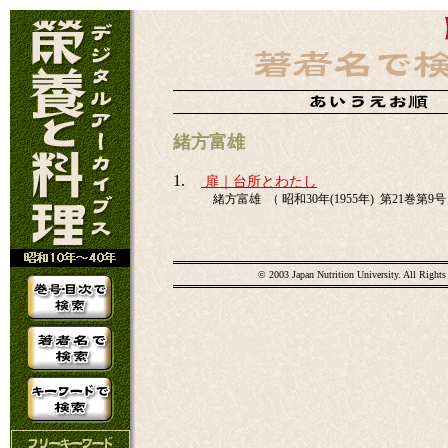
緒方富雄
1.
扉｜台所とわたし
緒方富雄 （ 昭和30年(1955年) 第21巻第9号 
© 2003 Japan Nutrition University. All Rights