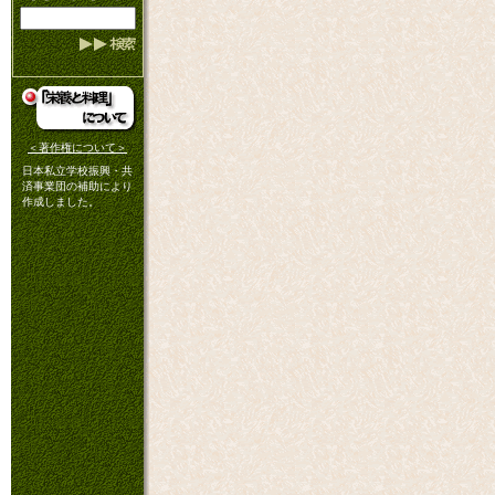
＜著作権について＞
日本私立学校振興・共
済事業団の補助により
作成しました。