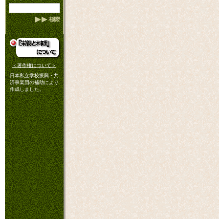
＜著作権について＞
日本私立学校振興・共
済事業団の補助により
作成しました。