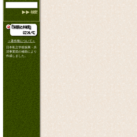
＜著作権について＞
日本私立学校振興・共
済事業団の補助により
作成しました。