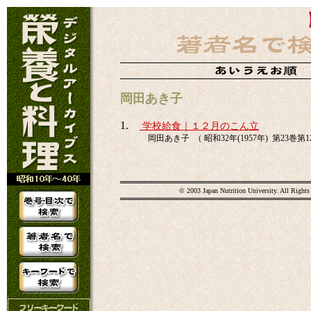
岡田あき子
1.
学校給食｜１２月のこん立
岡田あき子 （ 昭和32年(1957年) 第23巻第12
© 2003 Japan Nutrition University. All Rights