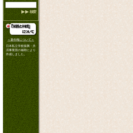
＜著作権について＞
日本私立学校振興・共
済事業団の補助により
作成しました。