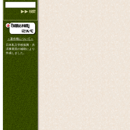
＜著作権について＞
日本私立学校振興・共
済事業団の補助により
作成しました。