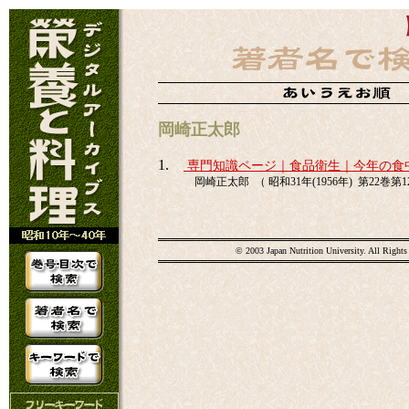
岡崎正太郎
1.
専門知識ページ｜食品衛生｜今年の食
岡崎正太郎 （ 昭和31年(1956年) 第22巻第12
© 2003 Japan Nutrition University. All Rights