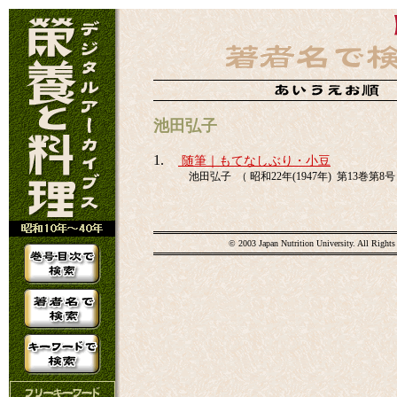
池田弘子
1.
随筆｜もてなしぶり・小豆
池田弘子 （ 昭和22年(1947年) 第13巻第8号 
© 2003 Japan Nutrition University. All Rights