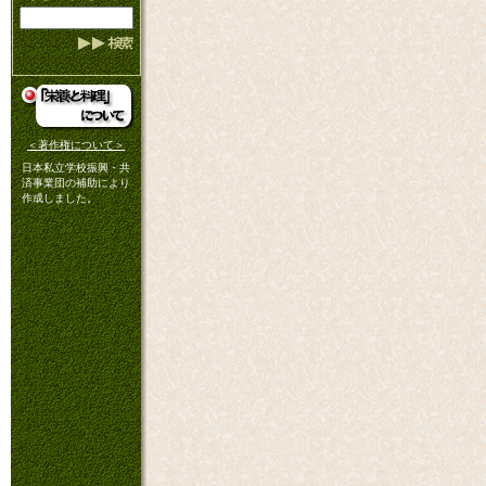
＜著作権について＞
日本私立学校振興・共
済事業団の補助により
作成しました。