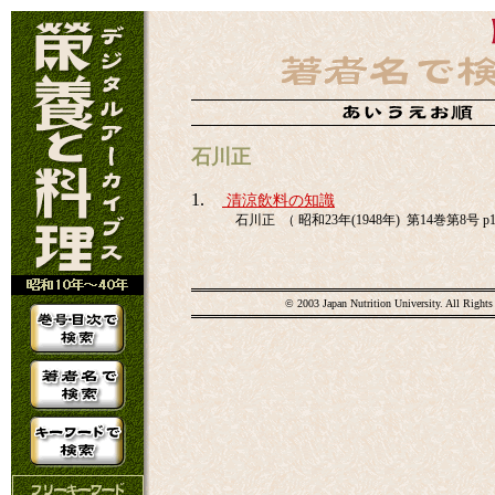
石川正
1.
清涼飲料の知識
石川正 （ 昭和23年(1948年) 第14巻第8号 p1
© 2003 Japan Nutrition University. All Rights