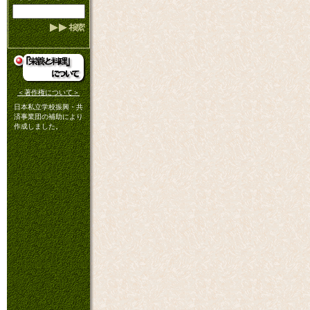
＜著作権について＞
日本私立学校振興・共
済事業団の補助により
作成しました。