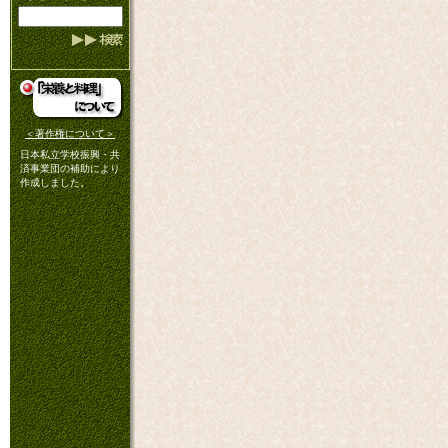
＜著作権について＞
日本私立学校振興・共
済事業団の補助により
作成しました。