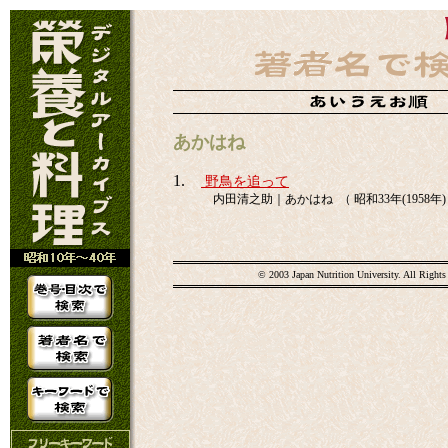
あかはね
1.
野鳥を追って
内田清之助｜あかはね （ 昭和33年(1958年) 
© 2003 Japan Nutrition University. All Rights