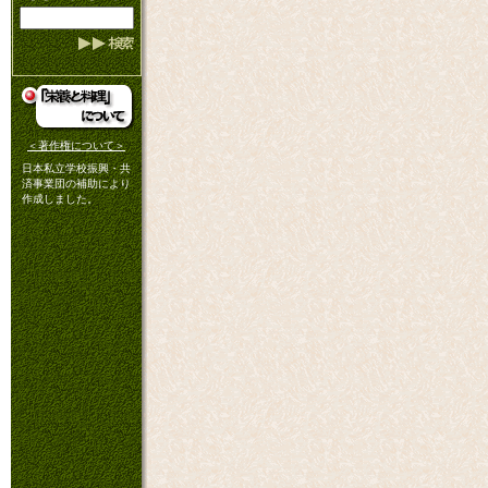
＜著作権について＞
日本私立学校振興・共
済事業団の補助により
作成しました。